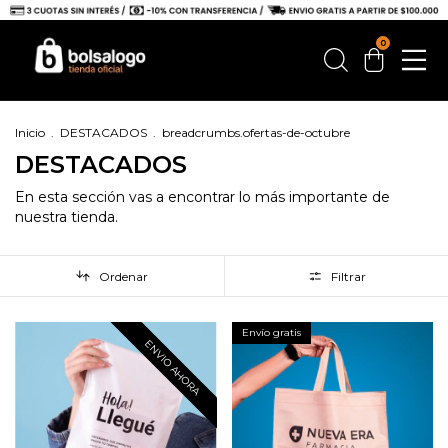
0
Inicio
.
DESTACADOS
.
breadcrumbs.ofertas-de-octubre
DESTACADOS
En esta sección vas a encontrar lo más importante de
nuestra tienda.
Ordenar
Filtrar
Envío gratis
ENVIO AHORA