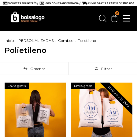
0
Inicio
.
PERSONALIZADAS
.
Combos
.
Polietileno
Polietileno
Ordenar
Filtrar
Envío gratis
Envío gratis
LISTAS EN 20 DIAS