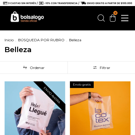
0
Inicio
.
BÚSQUEDA POR RUBRO
.
Belleza
Belleza
Ordenar
Filtrar
Envío gratis
ENVIO AHORA