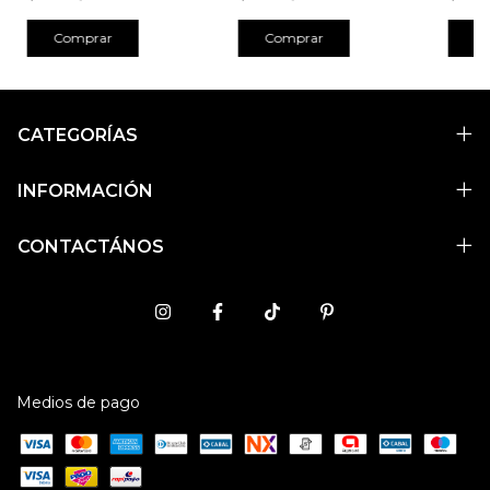
Comprar
Comprar
C
CATEGORÍAS
INFORMACIÓN
CONTACTÁNOS
Medios de pago