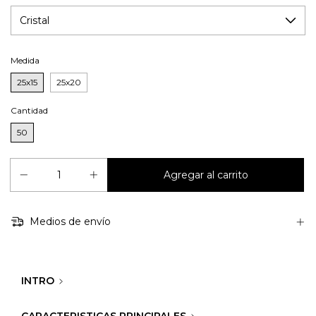
Medida
25x15
25x20
Cantidad
50
Medios de envío
INTRO