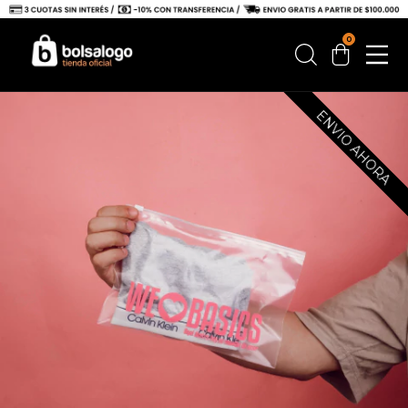
0
ENVIO AHORA