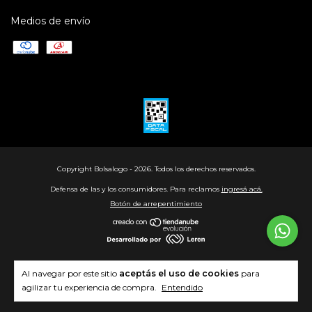
Medios de envío
Copyright Bolsalogo - 2026. Todos los derechos reservados.
Defensa de las y los consumidores. Para reclamos
ingresá acá.
Botón de arrepentimiento
Al navegar por este sitio
aceptás el uso de cookies
para
agilizar tu experiencia de compra.
Entendido