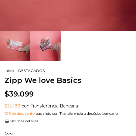
Inicio
.
DESTACADOS
.
Zipp We love Basics
$39.099
$35.189
con Transferencia Bancaria
10% de descuento
pagando con Transferencia o depósito bancario
Ver más detalles
Color