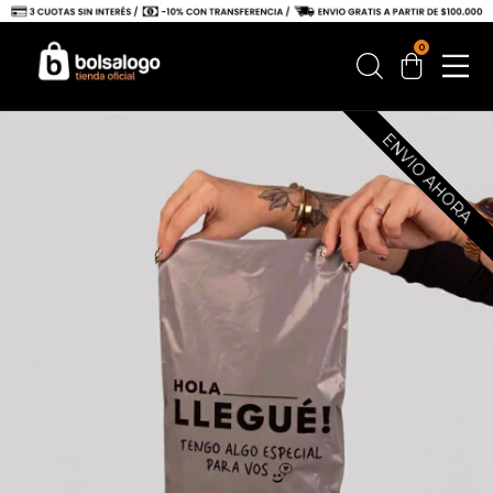
0
ENVIO AHORA