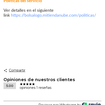
Políticas del servicio
Ver detalles en el siguiente
link
https://bolsalogo.mitiendanube.com/politicas/
Compartir
Opiniones de nuestros clientes
5.00
opiniones 1 reseñas
Reviews por Whatsapp by