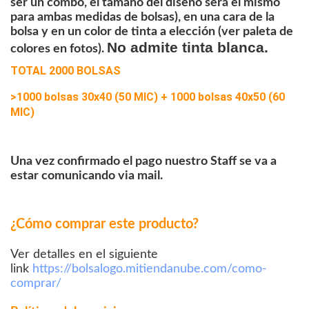
ser un combo, el tamaño del diseño será el mismo
para ambas medidas de bolsas), en una cara de la
bolsa y en un color de tinta a elección (ver paleta de
No admite tinta blanca.
colores en fotos).
TOTAL 2000 BOLSAS
>1000 bolsas 30x40 (50 MIC) + 1000 bolsas 40x50 (60
MIC)
Una vez confirmado el pago nuestro Staff se va a
estar comunicando via mail.
¿Cómo comprar este producto?
Ver detalles en el siguiente
link
https://bolsalogo.mitiendanube.com/como-
comprar/