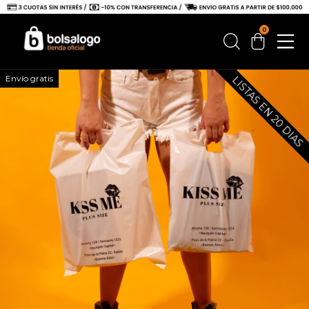
0
Envío gratis
LISTAS EN 20 DIAS