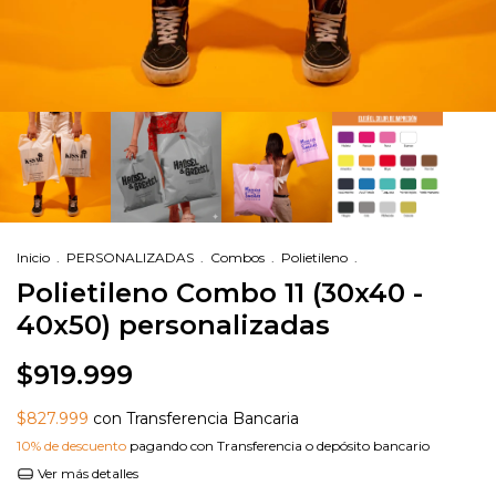
Inicio
.
PERSONALIZADAS
.
Combos
.
Polietileno
.
Polietileno Combo 11 (30x40 -
40x50) personalizadas
$919.999
$827.999
con Transferencia Bancaria
10% de descuento
pagando con Transferencia o depósito bancario
Ver más detalles