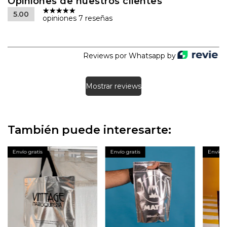
Opiniones de nuestros clientes
5.00
opiniones 7 reseñas
Reviews por Whatsapp by
Mostrar reviews
También puede interesarte:
Envío gratis
Envío gratis
Envío g