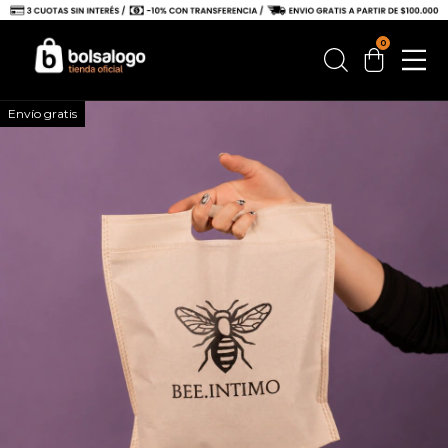
0
Envío gratis