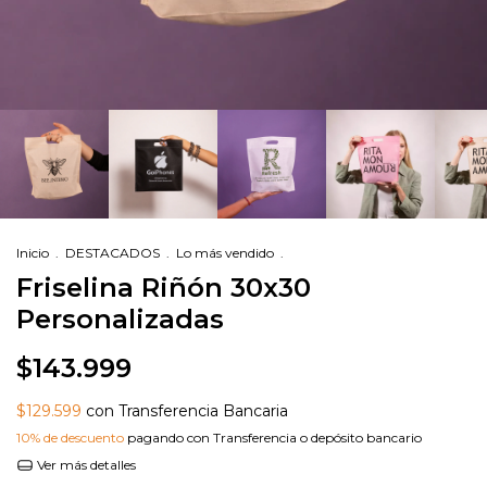
Inicio
.
DESTACADOS
.
Lo más vendido
.
Friselina Riñón 30x30
Personalizadas
$143.999
$129.599
con Transferencia Bancaria
10% de descuento
pagando con Transferencia o depósito bancario
Ver más detalles