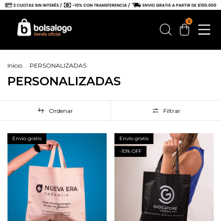
0
Inicio
.
PERSONALIZADAS
PERSONALIZADAS
Ordenar
Filtrar
Envío gratis
Envío gratis
-
10
% OFF