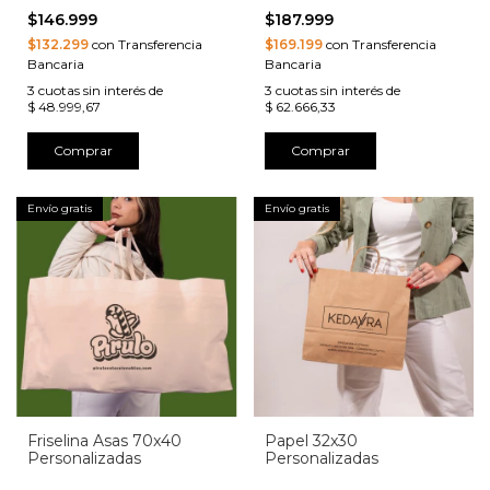
$146.999
$187.999
$132.299
con Transferencia
$169.199
con Transferencia
Bancaria
Bancaria
3
cuotas sin interés de
3
cuotas sin interés de
$ 48.999,67
$ 62.666,33
Comprar
Comprar
Envío gratis
Envío gratis
Friselina Asas 70x40
Papel 32x30
Personalizadas
Personalizadas