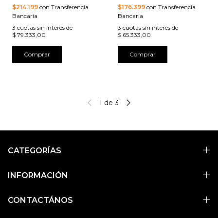
$214.199
con Transferencia
$176.399
con Transferencia
Bancaria
Bancaria
3
cuotas sin interés de
3
cuotas sin interés de
$ 79.333,00
$ 65.333,00
Comprar
Comprar
1
de
3
CATEGORÍAS
INFORMACIÓN
CONTACTÁNOS