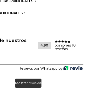
TICAS PRINCIPALES
 ADICIONALES
de nuestros
4.90
opiniones 10
reseñas
Reviews por Whatsapp by
Mostrar reviews