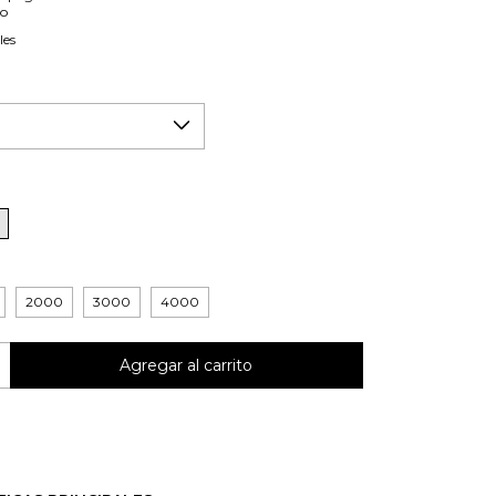
io
les
2000
3000
4000