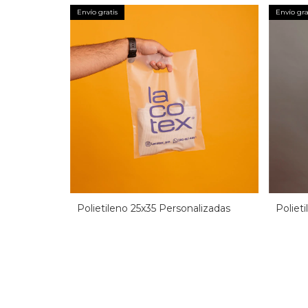
Envío gratis
Envío gra
Polietileno 25x35 Personalizadas
Poliet