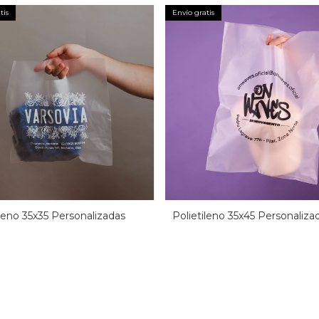
tis
Envío gratis
ileno 35x35 Personalizadas
Polietileno 35x45 Personaliza