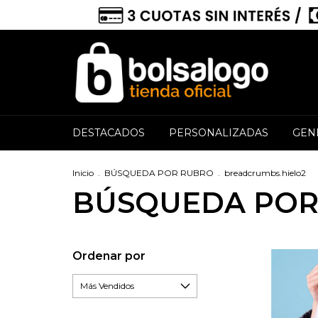
DESTACADOS
PERSONALIZADAS
GEN
Inicio
.
BÚSQUEDA POR RUBRO
.
breadcrumbs.hielo2
BÚSQUEDA POR
Ordenar por