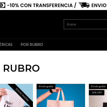
ÉRICAS
POR RUBRO
 RUBRO
Envío gratis
Envío gratis
ENVIO AHORA
-
10
% OFF