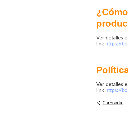
¿Cómo 
produc
Ver detalles e
link
https://b
Polític
Ver detalles e
link
https://b
Compartir