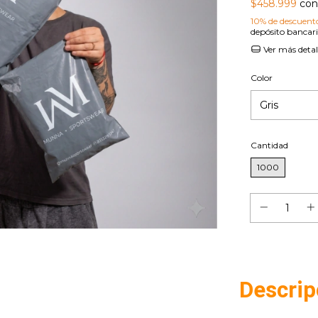
$458.999
con 
10% de descuent
depósito bancar
Ver más detal
Color
Cantidad
1000
Descrip