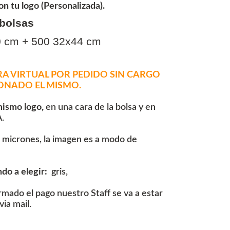
 tu logo (Personalizada).
 bolsas
0 cm + 500 32x44 cm
A VIRTUAL POR PEDIDO SIN CARGO
ONADO EL MISMO.
mismo logo,
en una cara de la bolsa y en
.
 micrones, la imagen es a modo de
do a elegir:
gris,
mado el pago nuestro Staff se va a estar
ia mail.