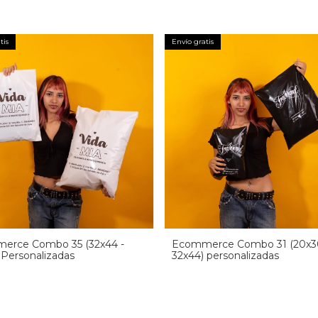
tis
Envío gratis
erce Combo 35 (32x44 -
Ecommerce Combo 31 (20x30
 Personalizadas
32x44) personalizadas