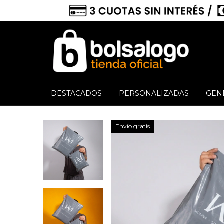
DESTACADOS
PERSONALIZADAS
GEN
Envío gratis