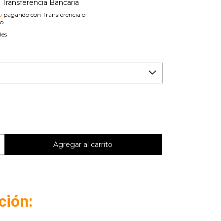
Transferencia Bancaria
o
pagando con Transferencia o
io
les
ción: