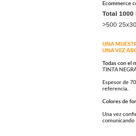
Ecommerce con
Total 1000
>500 25x3
UNA MUESTR
UNA VEZ AB
Todas con el 
TINTA NEGRA
Espesor de 70
referencia.
Colores de fon
Una vez confir
comunicando v