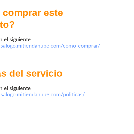
comprar este
to?
n el siguiente
olsalogo.mitiendanube.com/como-comprar/
as del servicio
n el siguiente
olsalogo.mitiendanube.com/politicas/