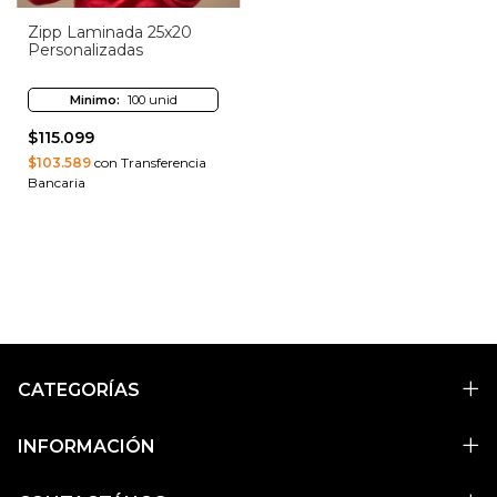
Zipp Laminada 25x20
Personalizadas
Minimo:
100 unid
$115.099
$103.589
con Transferencia
Bancaria
CATEGORÍAS
INFORMACIÓN