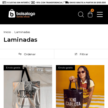
0
Inicio
.
Laminadas
Laminadas
Ordenar
Filtrar
Envío gratis
Envío gratis