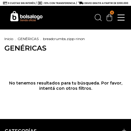
0
Inicio
.
GENÉRICAS
.
breadcrumbs.zipp-rinon
GENÉRICAS
No tenemos resultados para tu búsqueda. Por favor,
intentá con otros filtros.