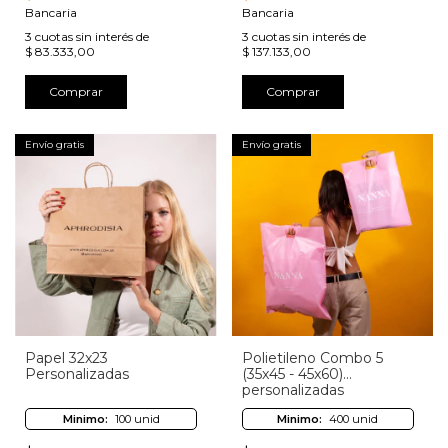
Bancaria
Bancaria
3
cuotas sin interés de
3
cuotas sin interés de
$ 83.333,00
$ 137.133,00
Comprar
Comprar
Envío gratis
Envío gratis
Papel 32x23
Polietileno Combo 5
Personalizadas
(35x45 - 45x60)
personalizadas
Minimo:
100 unid
Minimo:
400 unid