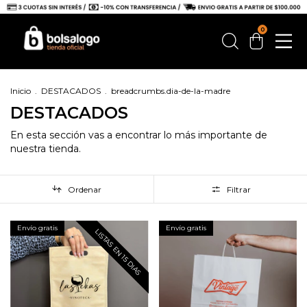
0
Inicio
.
DESTACADOS
.
breadcrumbs.dia-de-la-madre
DESTACADOS
En esta sección vas a encontrar lo más importante de
nuestra tienda.
Ordenar
Filtrar
Envío gratis
Envío gratis
LISTAS EN 15 DIAS